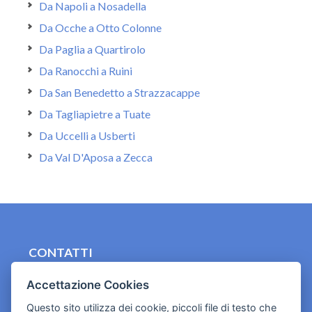
Da Napoli a Nosadella
Da Ocche a Otto Colonne
Da Paglia a Quartirolo
Da Ranocchi a Ruini
Da San Benedetto a Strazzacappe
Da Tagliapietre a Tuate
Da Uccelli a Usberti
Da Val D'Aposa a Zecca
CONTATTI
contact.originebologna@gmail.com
Accettazione Cookies
Cookies e informativa privacy
Questo sito utilizza dei cookie, piccoli file di testo che