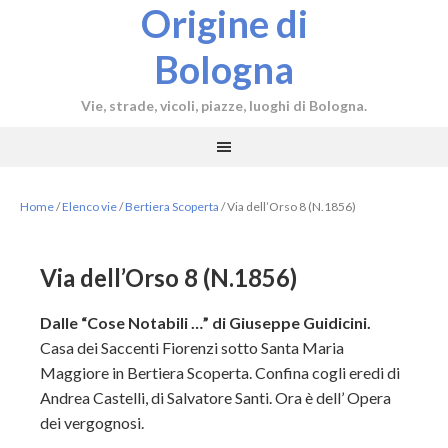
Origine di
Bologna
Vie, strade, vicoli, piazze, luoghi di Bologna.
Home
/
Elenco vie
/
Bertiera Scoperta
/
Via dell’Orso 8 (N.1856)
Via dell’Orso 8 (N.1856)
Dalle “Cose Notabili …” di Giuseppe Guidicini.
Casa dei Saccenti Fiorenzi sotto Santa Maria
Maggiore in Bertiera Scoperta. Confina cogli eredi di
Andrea Castelli, di Salvatore Santi. Ora è dell’ Opera
dei vergognosi.