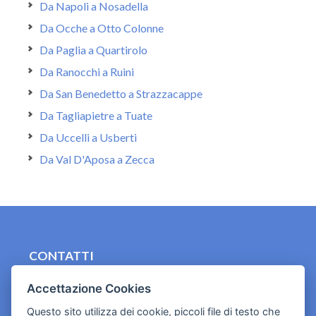
Da Napoli a Nosadella
Da Ocche a Otto Colonne
Da Paglia a Quartirolo
Da Ranocchi a Ruini
Da San Benedetto a Strazzacappe
Da Tagliapietre a Tuate
Da Uccelli a Usberti
Da Val D'Aposa a Zecca
CONTATTI
contact.originebologna@gmail.com
Accettazione Cookies
Cookies e informativa privacy
Questo sito utilizza dei cookie, piccoli file di testo che