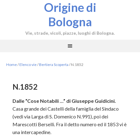
Origine di
Bologna
Vie, strade, vicoli, piazze, luoghi di Bologna.
Home
/
Elenco vie
/
Bertiera Scoperta
/
N.1852
N.1852
Dalle “Cose Notabili …” di Giuseppe Guidicini.
Casa grande dei Castelli della famiglia del Sindaco
(vedi via Larga di S. Domenico N.991), poi dei
Marescotti Berselli. Fra il detto numero ed il 1853 vi è
una intercapedine.