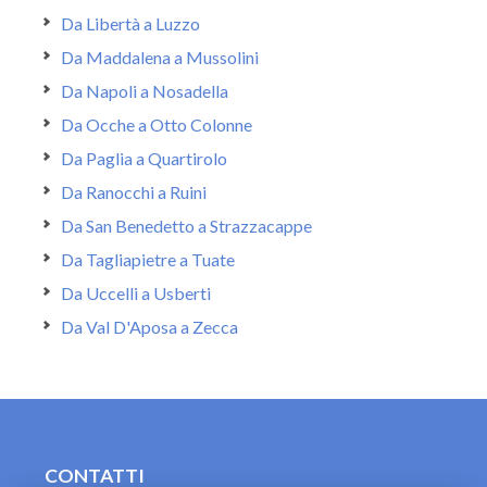
Da Libertà a Luzzo
Da Maddalena a Mussolini
Da Napoli a Nosadella
Da Ocche a Otto Colonne
Da Paglia a Quartirolo
Da Ranocchi a Ruini
Da San Benedetto a Strazzacappe
Da Tagliapietre a Tuate
Da Uccelli a Usberti
Da Val D'Aposa a Zecca
CONTATTI