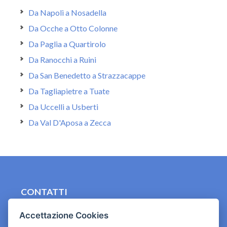
Da Napoli a Nosadella
Da Ocche a Otto Colonne
Da Paglia a Quartirolo
Da Ranocchi a Ruini
Da San Benedetto a Strazzacappe
Da Tagliapietre a Tuate
Da Uccelli a Usberti
Da Val D'Aposa a Zecca
CONTATTI
contact.originebologna@gmail.com
Accettazione Cookies