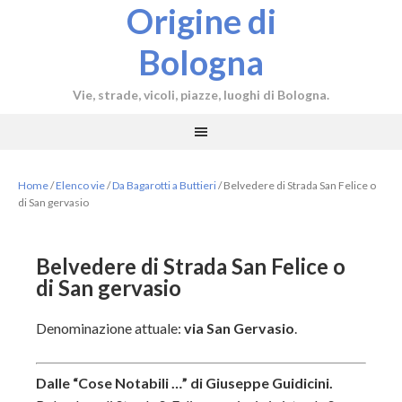
Origine di
Bologna
Vie, strade, vicoli, piazze, luoghi di Bologna.
Home
/
Elenco vie
/
Da Bagarotti a Buttieri
/
Belvedere di Strada San Felice o
di San gervasio
Belvedere di Strada San Felice o
di San gervasio
Denominazione attuale:
via San Gervasio
.
Dalle “Cose Notabili …” di Giuseppe Guidicini.