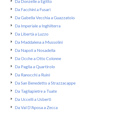
Da Donzelle a Egitto
Da Facchini a Fusari
Da Gabella Vecchia a Guazzatoio
Da Imperiale a Inghilterra
Da Libertà a Luzzo
Da Maddalena a Mussolini
Da Napoli a Nosadella
Da Ocche a Otto Colonne
Da Paglia a Quartirolo
Da Ranocchi a Ruini
Da San Benedetto a Strazzacappe
Da Tagliapietre a Tuate
Da Uccelli a Usberti
Da Val D'Aposa a Zecca