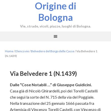
Origine di
Bologna
Vie, strade, vicoli, piazze, luoghi di Bologna.
Home
/
Elenco vie
/
Belvedere del Borgo delle Casse
/
Via Belvedere 1
(N.1439)
Via Belvedere 1 (N.1439)
Dalle “Cose Notabili …” di Giuseppe Guidicini.
Casa già di Nicolò Ghirardelli, poi dei Torelli Castelli
che seguì la sorte del N. 715 della via del Poggiale.
Nella transazione del 25 gennaio 1666 passata fra
Artemisia di Vincenzo Torelli Castelli, con Vincenzo di