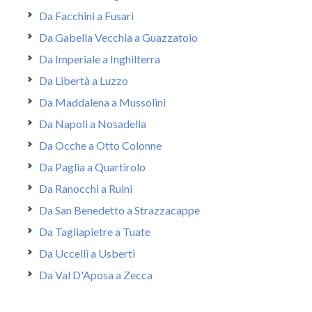
Da Facchini a Fusari
Da Gabella Vecchia a Guazzatoio
Da Imperiale a Inghilterra
Da Libertà a Luzzo
Da Maddalena a Mussolini
Da Napoli a Nosadella
Da Ocche a Otto Colonne
Da Paglia a Quartirolo
Da Ranocchi a Ruini
Da San Benedetto a Strazzacappe
Da Tagliapietre a Tuate
Da Uccelli a Usberti
Da Val D'Aposa a Zecca