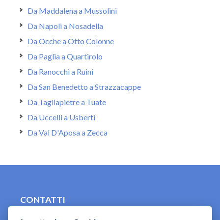
Da Maddalena a Mussolini
Da Napoli a Nosadella
Da Ocche a Otto Colonne
Da Paglia a Quartirolo
Da Ranocchi a Ruini
Da San Benedetto a Strazzacappe
Da Tagliapietre a Tuate
Da Uccelli a Usberti
Da Val D'Aposa a Zecca
CONTATTI
contact.originebologna@gmail.com