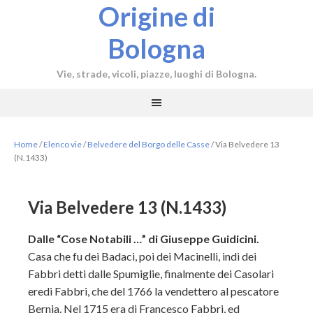
Origine di
Bologna
Vie, strade, vicoli, piazze, luoghi di Bologna.
Home
/
Elenco vie
/
Belvedere del Borgo delle Casse
/
Via Belvedere 13
(N.1433)
Via Belvedere 13 (N.1433)
Dalle “Cose Notabili …” di Giuseppe Guidicini.
Casa che fu dei Badaci, poi dei Macinelli, indi dei
Fabbri detti dalle Spumiglie, finalmente dei Casolari
eredi Fabbri, che del 1766 la vendettero al pescatore
Bernia. Nel 1715 era di Francesco Fabbri, ed