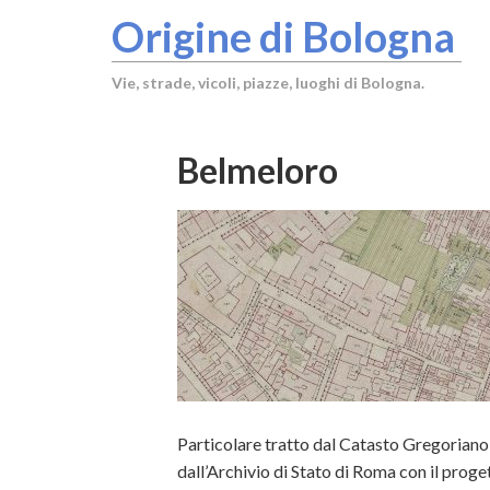
Origine di Bologna
Vie, strade, vicoli, piazze, luoghi di Bologna.
Belmeloro
Particolare tratto dal Catasto Gregoriano 
dall’Archivio di Stato di Roma con il proget