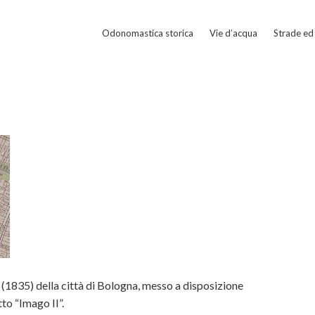
Odonomastica storica
Vie d’acqua
Strade ed 
(1835) della città di Bologna, messo a disposizione
to “Imago II”.