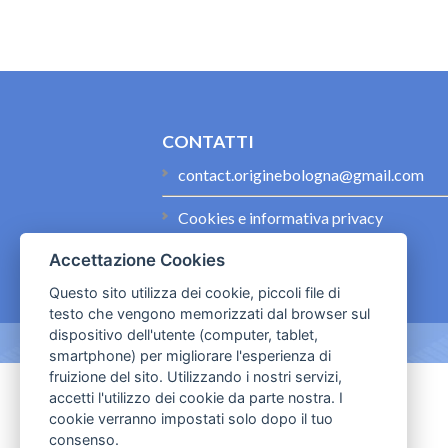
CONTATTI
contact.originebologna@gmail.com
Cookies e informativa privacy
Accettazione Cookies
Questo sito utilizza dei cookie, piccoli file di
testo che vengono memorizzati dal browser sul
dispositivo dell'utente (computer, tablet,
smartphone) per migliorare l'esperienza di
fruizione del sito. Utilizzando i nostri servizi,
accetti l'utilizzo dei cookie da parte nostra. I
cookie verranno impostati solo dopo il tuo
consenso.