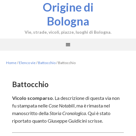
Origine di
Bologna
Vie, strade, vicoli, piazze, luoghi di Bologna.
Home
/
Elenco vie
/
Battocchio
/
Battocchio
Battocchio
Vicolo scomparso
. La descrizione di questa via non
fu stampata nelle
Cose Notabili
, ma è rimasta nel
manoscritto della
Storia Cronologica
. Qui è stato
riportato quanto Giuseppe Guidicini scrisse.