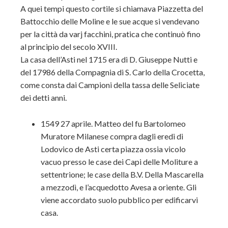
A quei tempi questo cortile si chiamava Piazzetta del
Battocchio delle Moline e le sue acque si vendevano
per la città da varj facchini, pratica che continuò fino
al principio del secolo XVIII.
La casa dell’Asti nel 1715 era di D. Giuseppe Nutti e
del 17986 della Compagnia di S. Carlo della Crocetta,
come consta dai Campioni della tassa delle Seliciate
dei detti anni.
1549 27 aprile. Matteo del fu Bartolomeo
Muratore Milanese compra dagli eredi di
Lodovico de Asti certa piazza ossia vicolo
vacuo presso le case dei Capi delle Moliture a
settentrione; le case della B.V. Della Mascarella
a mezzodì, e l’acquedotto Avesa a oriente. Gli
viene accordato suolo pubblico per edificarvi
casa.