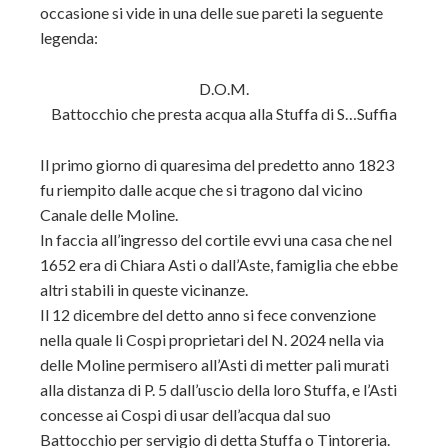
occasione si vide in una delle sue pareti la seguente
legenda:
D.O.M.
Battocchio che presta acqua alla Stuffa di S…Suffia
Il primo giorno di quaresima del predetto anno 1823
fu riempito dalle acque che si tragono dal vicino
Canale delle Moline.
In faccia all’ingresso del cortile evvi una casa che nel
1652 era di Chiara Asti o dall’Aste, famiglia che ebbe
altri stabili in queste vicinanze.
Il 12 dicembre del detto anno si fece convenzione
nella quale li Cospi proprietari del N. 2024 nella via
delle Moline permisero all’Asti di metter pali murati
alla distanza di P. 5 dall’uscio della loro Stuffa, e l’Asti
concesse ai Cospi di usar dell’acqua dal suo
Battocchio per servigio di detta Stuffa o Tintoreria.