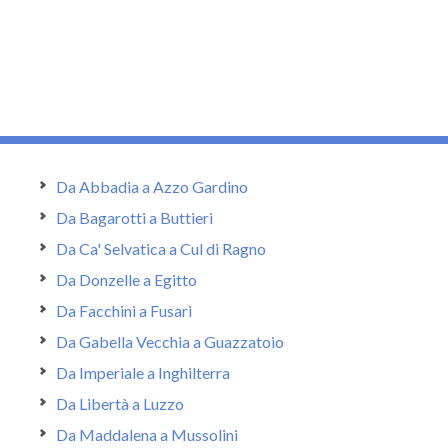
Da Abbadia a Azzo Gardino
Da Bagarotti a Buttieri
Da Ca' Selvatica a Cul di Ragno
Da Donzelle a Egitto
Da Facchini a Fusari
Da Gabella Vecchia a Guazzatoio
Da Imperiale a Inghilterra
Da Libertà a Luzzo
Da Maddalena a Mussolini