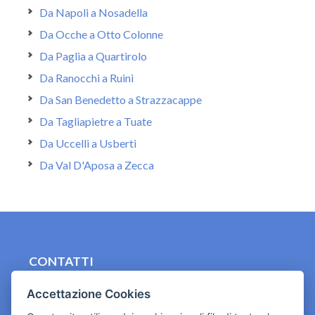
Da Napoli a Nosadella
Da Ocche a Otto Colonne
Da Paglia a Quartirolo
Da Ranocchi a Ruini
Da San Benedetto a Strazzacappe
Da Tagliapietre a Tuate
Da Uccelli a Usberti
Da Val D'Aposa a Zecca
CONTATTI
contact.originebologna@gmail.com
Accettazione Cookies
Cookies e informativa privacy