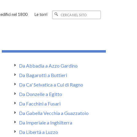
edifici nel 1800
Le torri
Da Abbadia a Azzo Gardino
Da Bagarotti a Buttieri
Da Ca' Selvatica a Cul di Ragno
Da Donzelle a Egitto
Da Facchini a Fusari
Da Gabella Vecchia a Guazzatoio
Da Imperiale a Inghilterra
Da Libertà a Luzzo