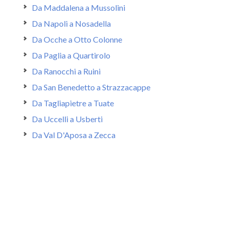
Da Maddalena a Mussolini
Da Napoli a Nosadella
Da Ocche a Otto Colonne
Da Paglia a Quartirolo
Da Ranocchi a Ruini
Da San Benedetto a Strazzacappe
Da Tagliapietre a Tuate
Da Uccelli a Usberti
Da Val D'Aposa a Zecca