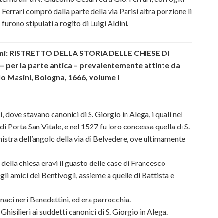
 Ferrari comprò dalla parte della via Parisi altra porzione li
furono stipulati a rogito di Luigi Aldini.
icini: RISTRETTO DELLA STORIA DELLE CHIESE DI
 per la parte antica – prevalentemente attinte da
lo Masini, Bologna, 1666, volume I
 dove stavano canonici di S. Giorgio in Alega, i quali nel
i Porta San Vitale, e nel 1527 fu loro concessa quella di S.
inistra dell’angolo della via di Belvedere, ove ultimamente
della chiesa eravi il guasto delle case di Francesco
gli amici dei Bentivogli, assieme a quelle di Battista e
naci neri Benedettini, ed era parrocchia.
Ghisilieri ai suddetti canonici di S. Giorgio in Alega.