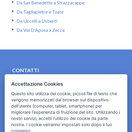
Da San Benedetto a Strazzacappe
Da Tagliapietre a Tuate
Da Uccelli a Usberti
Da Val D'Aposa a Zecca
CONTATTI
contact.originebologna@gmail.com
Accettazione Cookies
Cookies e informativa privacy
Questo sito utilizza dei cookie, piccoli file di testo che
vengono memorizzati dal browser sul dispositivo
dell'utente (computer, tablet, smartphone) per
migliorare l'esperienza di fruizione del sito. Utilizzando i
nostri servizi, accetti l'utilizzo dei cookie da parte
nostra. I cookie verranno impostati solo dopo il tuo
consenso.