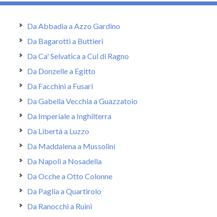
Da Abbadia a Azzo Gardino
Da Bagarotti a Buttieri
Da Ca' Selvatica a Cul di Ragno
Da Donzelle a Egitto
Da Facchini a Fusari
Da Gabella Vecchia a Guazzatoio
Da Imperiale a Inghilterra
Da Libertà a Luzzo
Da Maddalena a Mussolini
Da Napoli a Nosadella
Da Ocche a Otto Colonne
Da Paglia a Quartirolo
Da Ranocchi a Ruini