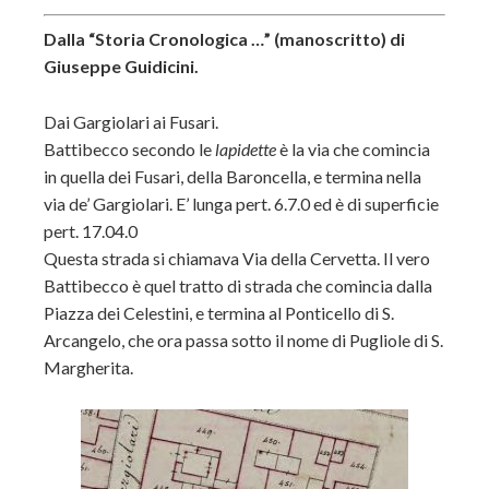
Dalla “Storia Cronologica …” (manoscritto) di
Giuseppe Guidicini.
Dai Gargiolari ai Fusari.
Battibecco secondo le
lapidette
è la via che comincia
in quella dei Fusari, della Baroncella, e termina nella
via de’ Gargiolari. E’ lunga pert. 6.7.0 ed è di superficie
pert. 17.04.0
Questa strada si chiamava Via della Cervetta. Il vero
Battibecco è quel tratto di strada che comincia dalla
Piazza dei Celestini, e termina al Ponticello di S.
Arcangelo, che ora passa sotto il nome di Pugliole di S.
Margherita.