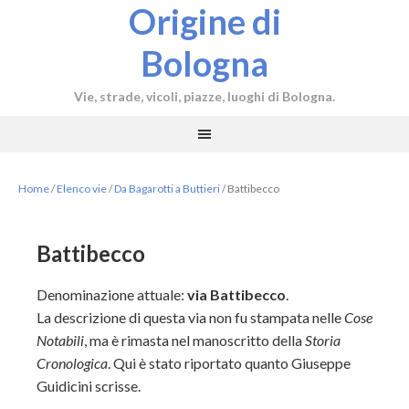
Origine di
Bologna
Vie, strade, vicoli, piazze, luoghi di Bologna.
Home
/
Elenco vie
/
Da Bagarotti a Buttieri
/
Battibecco
Battibecco
Denominazione attuale:
via Battibecco
.
La descrizione di questa via non fu stampata nelle
Cose
Notabili
, ma è rimasta nel manoscritto della
Storia
Cronologica
. Qui è stato riportato quanto Giuseppe
Guidicini scrisse.