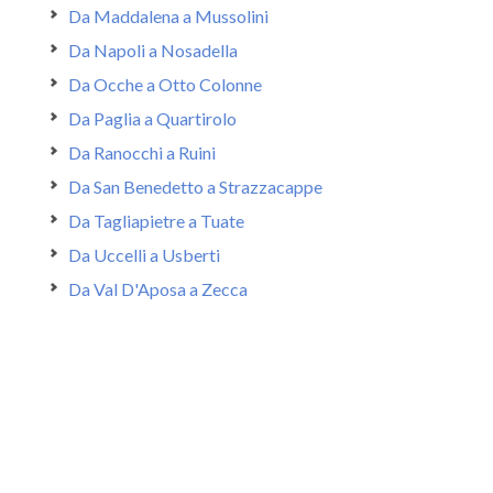
Da Maddalena a Mussolini
Da Napoli a Nosadella
Da Ocche a Otto Colonne
Da Paglia a Quartirolo
Da Ranocchi a Ruini
Da San Benedetto a Strazzacappe
Da Tagliapietre a Tuate
Da Uccelli a Usberti
Da Val D'Aposa a Zecca