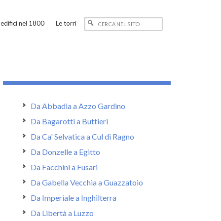
edifici nel 1800
Le torri
Da Abbadia a Azzo Gardino
Da Bagarotti a Buttieri
Da Ca' Selvatica a Cul di Ragno
Da Donzelle a Egitto
Da Facchini a Fusari
Da Gabella Vecchia a Guazzatoio
Da Imperiale a Inghilterra
Da Libertà a Luzzo