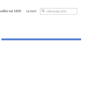
edifici nel 1800
Le torri
_