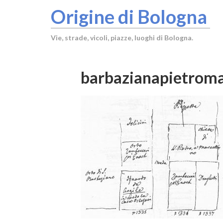
Origine di Bologna
Vie, strade, vicoli, piazze, luoghi di Bologna.
barbazianapietroma