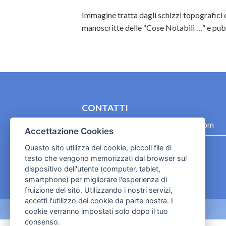
Immagine tratta dagli schizzi topografici 
manoscritte delle “Cose Notabili …” e pubb
CONTATTI
contact.originebologna@gmail.com
Accettazione Cookies
Cookies e informativa privacy
Questo sito utilizza dei cookie, piccoli file di
testo che vengono memorizzati dal browser sul
dispositivo dell'utente (computer, tablet,
smartphone) per migliorare l'esperienza di
fruizione del sito. Utilizzando i nostri servizi,
accetti l'utilizzo dei cookie da parte nostra. I
cookie verranno impostati solo dopo il tuo
consenso.