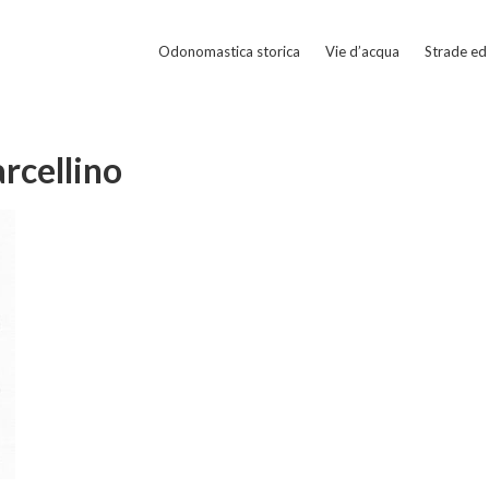
Odonomastica storica
Vie d’acqua
Strade ed 
rcellino