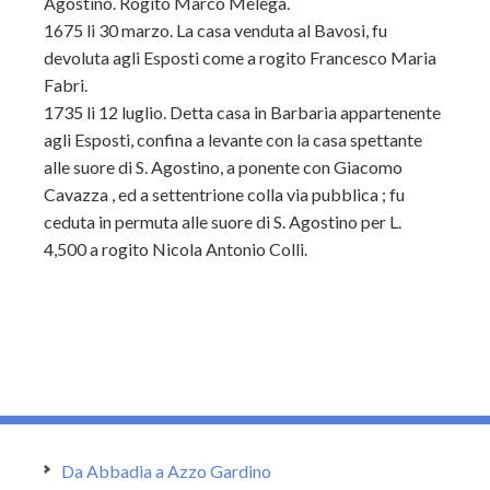
Agostino. Rogito Marco Melega.
1675 li 30 marzo. La casa venduta al Bavosi, fu
devoluta agli Esposti come a rogito Francesco Maria
Fabri.
1735 li 12 luglio. Detta casa in Barbaria appartenente
agli Esposti, confina a levante con la casa spettante
alle suore di S. Agostino, a ponente con Giacomo
Cavazza , ed a settentrione colla via pubblica ; fu
ceduta in permuta alle suore di S. Agostino per L.
4,500 a rogito Nicola Antonio Colli.
Da Abbadia a Azzo Gardino