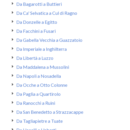
Da Bagarotti a Buttieri
Da Ca' Selvatica a Cul di Ragno
Da Donzelle a Egitto
Da Facchini a Fusari
Da Gabella Vecchia a Guazzatoio
Da Imperiale a Inghilterra
Da Libertà a Luzzo
Da Maddalena a Mussolini
Da Napoli a Nosadella
Da Ocche a Otto Colonne
Da Paglia a Quartirolo
Da Ranocchi a Ruini
Da San Benedetto a Strazzacappe
Da Tagliapietre a Tuate
Da Uccelli a Usberti