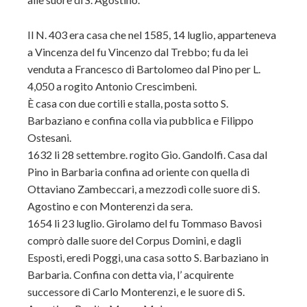
Il N. 403 era casa che nel 1585, 14 luglio, apparteneva
a Vincenza del fu Vincenzo dal Trebbo; fu da lei
venduta a Francesco di Bartolomeo dal Pino per L.
4,050 a rogito Antonio Crescimbeni.
È casa con due cortili e stalla, posta sotto S.
Barbaziano e confina colla via pubblica e Filippo
Ostesani.
1632 li 28 settembre. rogito Gio. Gandolfi. Casa dal
Pino in Barbaria confina ad oriente con quella di
Ottaviano Zambeccari, a mezzodì colle suore di S.
Agostino e con Monterenzi da sera.
1654 li 23 luglio. Girolamo del fu Tommaso Bavosi
comprò dalle suore del Corpus Domini, e dagli
Esposti, eredi Poggi, una casa sotto S. Barbaziano in
Barbaria. Confina con detta via, l’ acquirente
successore di Carlo Monterenzi, e le suore di S.