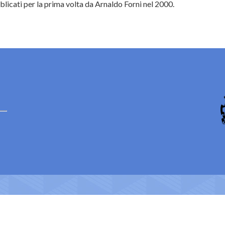
licati per la prima volta da Arnaldo Forni nel 2000.