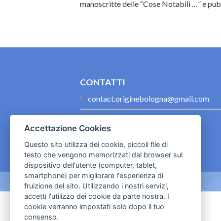
manoscritte delle “Cose Notabili …” e pubb
CONTATTI
contact.originebologna@gmail.com
Cookies e informativa privacy
Accettazione Cookies
Questo sito utilizza dei cookie, piccoli file di
testo che vengono memorizzati dal browser sul
dispositivo dell'utente (computer, tablet,
smartphone) per migliorare l'esperienza di
fruizione del sito. Utilizzando i nostri servizi,
accetti l'utilizzo dei cookie da parte nostra. I
cookie verranno impostati solo dopo il tuo
consenso.