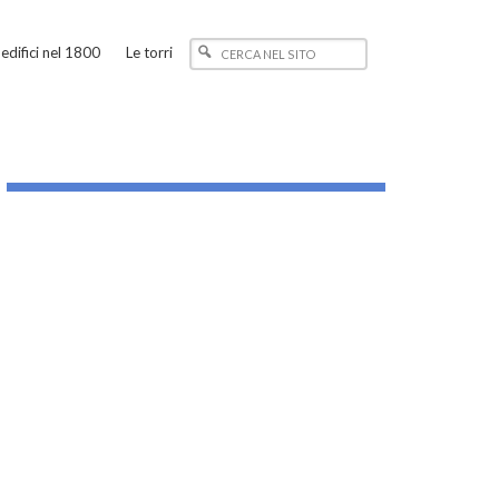
edifici nel 1800
Le torri
_