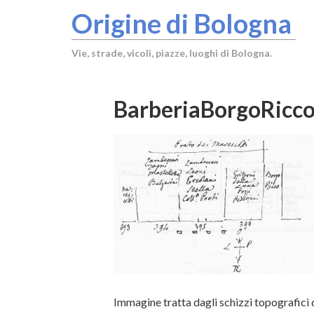
Origine di Bologna
Vie, strade, vicoli, piazze, luoghi di Bologna.
BarberiaBorgoRicc
Immagine tratta dagli schizzi topografici 