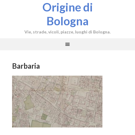
Origine di
Bologna
Vie, strade, vicoli, piazze, luoghi di Bologna.
Barbaria