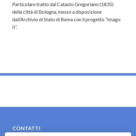
Particolare tratto dal Catasto Gregoriano (1835)
della città di Bologna, messo a disposizione
dall’Archivio di Stato di Roma con il progetto “Imago
II”.
_
CONTATTI