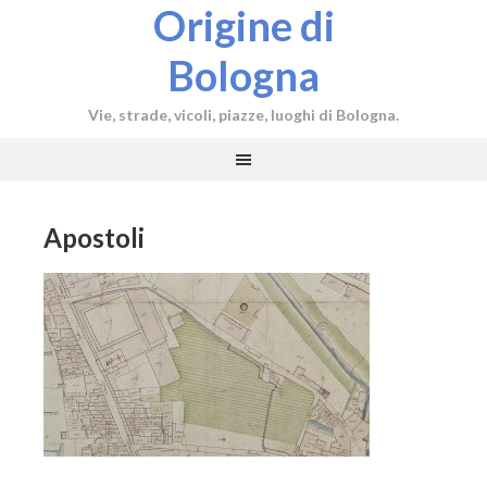
Origine di
Bologna
Vie, strade, vicoli, piazze, luoghi di Bologna.
Apostoli