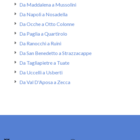
Da Maddalena a Mussolini
Da Napoli a Nosadella
Da Ocche a Otto Colonne
Da Paglia a Quartirolo
Da Ranocchi a Ruini
Da San Benedetto a Strazzacappe
Da Tagliapietre a Tuate
Da Uccelli a Usberti
Da Val D'Aposa a Zecca