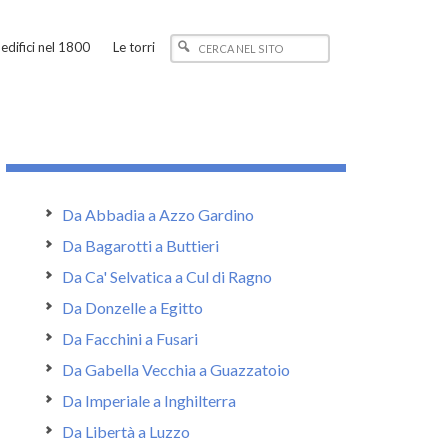
edifici nel 1800
Le torri
Da Abbadia a Azzo Gardino
Da Bagarotti a Buttieri
Da Ca' Selvatica a Cul di Ragno
Da Donzelle a Egitto
Da Facchini a Fusari
Da Gabella Vecchia a Guazzatoio
Da Imperiale a Inghilterra
Da Libertà a Luzzo