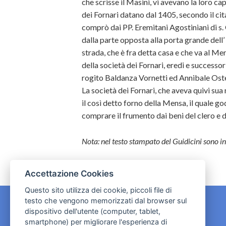
che scrisse il Masini, vi avevano la loro ca
dei Fornari datano dal 1405, secondo il cita
comprò dai PP. Eremitani Agostiniani di s
dalla parte opposta alla porta grande dell’ 
strada, che è fra detta casa e che va al M
della società dei Fornari, eredi e successo
rogito Baldanza Vornetti ed Annibale Ost
La società dei Fornari, che aveva quivi sua
il così detto forno della Mensa, il quale go
comprare il frumento dai beni del clero e d
Nota: nel testo stampato del Guidicini sono i
Accettazione Cookies
Questo sito utilizza dei cookie, piccoli file di
testo che vengono memorizzati dal browser sul
dispositivo dell'utente (computer, tablet,
CONTATTI
smartphone) per migliorare l'esperienza di