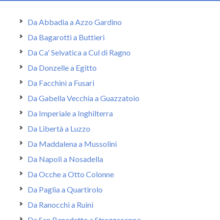
Da Abbadia a Azzo Gardino
Da Bagarotti a Buttieri
Da Ca' Selvatica a Cul di Ragno
Da Donzelle a Egitto
Da Facchini a Fusari
Da Gabella Vecchia a Guazzatoio
Da Imperiale a Inghilterra
Da Libertà a Luzzo
Da Maddalena a Mussolini
Da Napoli a Nosadella
Da Ocche a Otto Colonne
Da Paglia a Quartirolo
Da Ranocchi a Ruini
Da San Benedetto a Strazzacappe