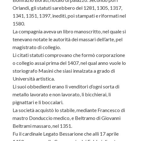
Orlandi, gli statuti sarebbero del 1281, 1305, 1317,
1341, 1351, 1397, inediti, poi stampati e riformati nel
1580.
La compagnia aveva un libro manoscritto, nel quale si
tenevano notate le autorità dei massari dell’arte, pel
magistrato di collegio.
Li citati statuti comprovano che formò corporazione
o collegio assai prima del 1407, nel qual anno vuole lo
storiografo Masini che siasi innalzata a grado di
Università artistica.
Li suoi obbedienti erano li venditori d’ogni sorta di
metallo lavorato e non lavorato, li bicchierai, li
pignattari e li boccalari.
La società acquistò lo stabile, mediante Francesco di
mastro Donduccio medico, e Beltramo di Giovanni
Beltrami massaro, nel 1351.
Fu il cardinale Legato Bessarione che alli 17 aprile