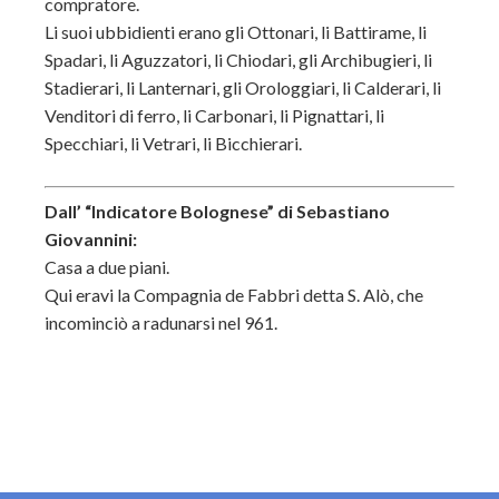
compratore.
Li suoi ubbidienti erano gli Ottonari, li Battirame, li
Spadari, li Aguzzatori, li Chiodari, gli Archibugieri, li
Stadierari, li Lanternari, gli Orologgiari, li Calderari, li
Venditori di ferro, li Carbonari, li Pignattari, li
Specchiari, li Vetrari, li Bicchierari.
Dall’ “Indicatore Bolognese” di Sebastiano
Giovannini:
Casa a due piani.
Qui eravi la Compagnia de Fabbri detta S. Alò, che
incominciò a radunarsi nel 961.