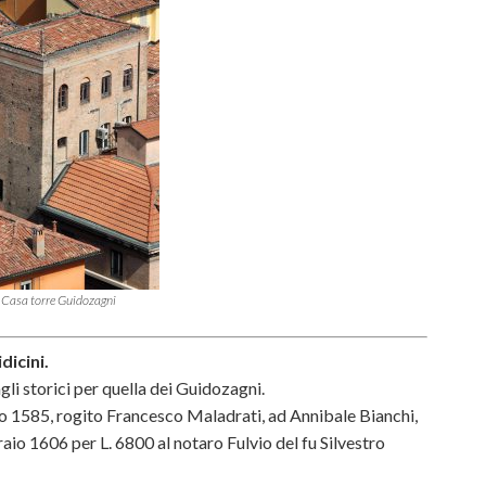
Casa torre Guidozagni
dicini.
gli storici per quella dei Guidozagni.
o 1585, rogito Francesco Maladrati, ad Annibale Bianchi,
ebbraio 1606 per L. 6800 al notaro Fulvio del fu Silvestro