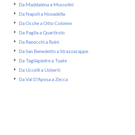
Da Maddalena a Mussolini
Da Napoli a Nosadella
Da Ocche a Otto Colonne
Da Paglia a Quartirolo
Da Ranocchi a Ruini
Da San Benedetto a Strazzacappe
Da Tagliapietre a Tuate
Da Uccelli a Usberti
Da Val D'Aposa a Zecca