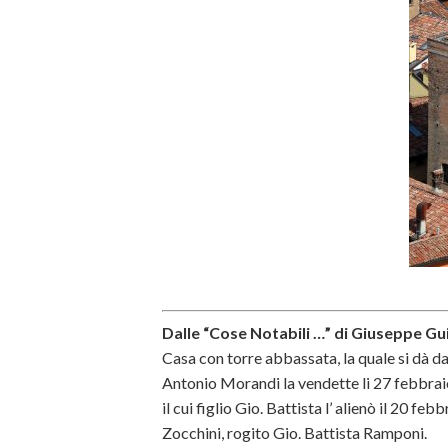
Dalle “Cose Notabili …” di Giuseppe Gui
Casa con torre abbassata, la quale si dà da
Antonio Morandi la vendette li 27 febbrai
il cui figlio Gio. Battista l’ alienò il 20 f
Zocchini, rogito Gio. Battista Ramponi.