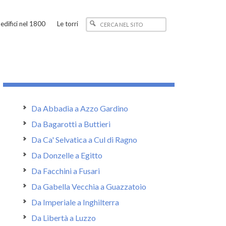
edifici nel 1800
Le torri
Da Abbadia a Azzo Gardino
Da Bagarotti a Buttieri
Da Ca' Selvatica a Cul di Ragno
Da Donzelle a Egitto
Da Facchini a Fusari
Da Gabella Vecchia a Guazzatoio
Da Imperiale a Inghilterra
Da Libertà a Luzzo