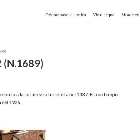
Odonomastica storica
Vie d’acqua
Strade ed 
689)
/2 (N.1689)
entesca la cui altezza fu ridotta nel 1487. Era un tempo
a nel 1926.