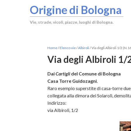
Origine di Bologna
Vie, strade, vicoli, piazze, luoghi di Bologna.
Home
/
Elenco vie
/
Albiroli
/
Via degli Albiroli 1/2 (N.1
Via degli Albiroli 1
Dai
Cartigli
del Comune di Bologna
Casa Torre Guidozagni
.
Raro esempio superstite di casa-torre duec
collegata alla dimora dei Solaroli, demolit
Indirizzo:
via Albiroli, 1/2