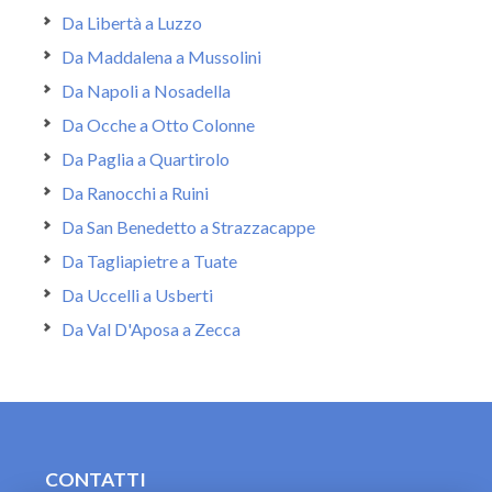
Da Libertà a Luzzo
Da Maddalena a Mussolini
Da Napoli a Nosadella
Da Ocche a Otto Colonne
Da Paglia a Quartirolo
Da Ranocchi a Ruini
Da San Benedetto a Strazzacappe
Da Tagliapietre a Tuate
Da Uccelli a Usberti
Da Val D'Aposa a Zecca
CONTATTI