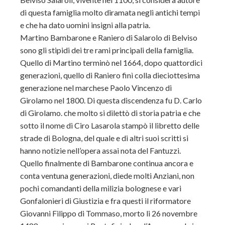
di questa famiglia molto diramata negli antichi tempi
e che ha dato uomini insigni alla patria.
Martino Bambarone e Raniero di Salarolo di Belviso
sono gli stipidi dei tre rami principali della famiglia.
Quello di Martino terminò nel 1664, dopo quattordici
generazioni, quello di Raniero finì colla dieciottesima
generazione nel marchese Paolo Vincenzo di
Girolamo nel 1800. Di questa discendenza fu D. Carlo
di Girolamo. che molto si dilettò di storia patria e che
sotto il nome di Ciro Lasarola stampò il libretto delle
strade di Bologna, del quale e di altri suoi scritti si
hanno notizie nell’opera assai nota del Fantuzzi.
Quello finalmente di Bambarone continua ancora e
conta ventuna generazioni, diede molti Anziani, non
pochi comandanti della milizia bolognese e vari
Gonfalonieri di Giustizia e fra questi il riformatore
Giovanni Filippo di Tommaso, morto li 26 novembre