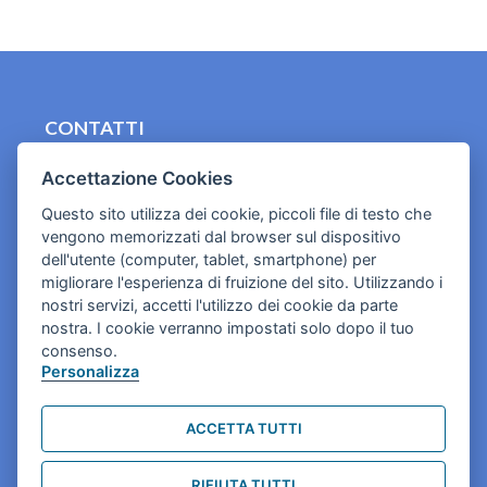
CONTATTI
contact.originebologna@gmail.com
Accettazione Cookies
Cookies e informativa privacy
Questo sito utilizza dei cookie, piccoli file di testo che
vengono memorizzati dal browser sul dispositivo
dell'utente (computer, tablet, smartphone) per
migliorare l'esperienza di fruizione del sito. Utilizzando i
nostri servizi, accetti l'utilizzo dei cookie da parte
nostra. I cookie verranno impostati solo dopo il tuo
consenso.
Personalizza
ACCETTA TUTTI
RIFIUTA TUTTI