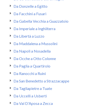
Da Donzelle a Egitto
Da Facchini a Fusari
Da Gabella Vecchia a Guazzatoio
Da Imperiale a Inghilterra
Da Libertà a Luzzo
Da Maddalena a Mussolini
Da Napoli a Nosadella
Da Ocche a Otto Colonne
Da Paglia a Quartirolo
Da Ranocchi a Ruini
Da San Benedetto a Strazzacappe
Da Tagliapietre a Tuate
Da Uccelli a Usberti
Da Val D'Aposa a Zecca