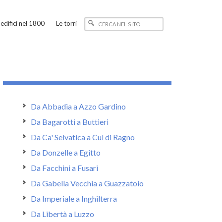
edifici nel 1800
Le torri
Da Abbadia a Azzo Gardino
Da Bagarotti a Buttieri
Da Ca' Selvatica a Cul di Ragno
Da Donzelle a Egitto
Da Facchini a Fusari
Da Gabella Vecchia a Guazzatoio
Da Imperiale a Inghilterra
Da Libertà a Luzzo