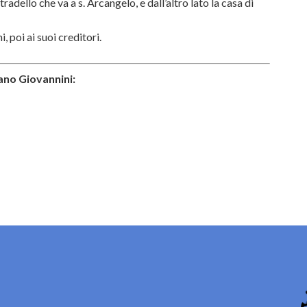
radello che va a s. Arcangelo, e dall’altro lato la casa di
 poi ai suoi creditori.
ano Giovannini: