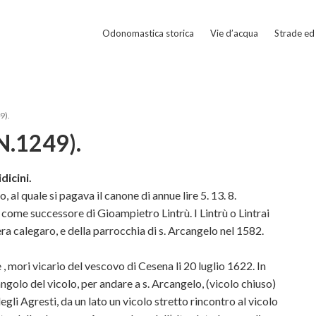
Odonomastica storica
Vie d’acqua
Strade ed 
9).
(N.1249).
dicini.
 al quale si pagava il canone di annue lire 5. 13. 8.
come successore di Gioampietro Lintrù. I Lintrù o Lintrai
a calegaro, e della parrocchia di s. Arcangelo nel 1582.
 mori vicario del vescovo di Cesena li 20 luglio 1622. In
angolo del vicolo, per andare a s. Arcangelo, (vicolo chiuso)
egli Agresti, da un lato un vicolo stretto rincontro al vicolo