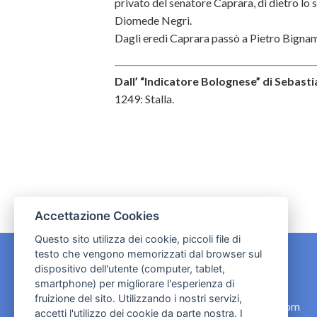
privato del senatore Caprara, di dietro lo st
Diomede Negri.
Dagli eredi Caprara passò a Pietro Bignami,
Dall’ “Indicatore Bolognese” di Sebasti
1249: Stalla.
Accettazione Cookies
Questo sito utilizza dei cookie, piccoli file di
testo che vengono memorizzati dal browser sul
dispositivo dell'utente (computer, tablet,
CONTATTI
smartphone) per migliorare l'esperienza di
fruizione del sito. Utilizzando i nostri servizi,
contact.originebologna@gmail.com
accetti l'utilizzo dei cookie da parte nostra. I