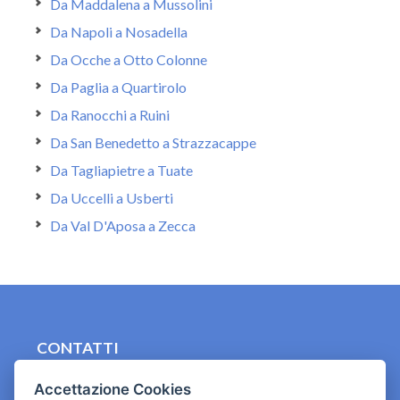
Da Maddalena a Mussolini
Da Napoli a Nosadella
Da Ocche a Otto Colonne
Da Paglia a Quartirolo
Da Ranocchi a Ruini
Da San Benedetto a Strazzacappe
Da Tagliapietre a Tuate
Da Uccelli a Usberti
Da Val D'Aposa a Zecca
CONTATTI
contact.originebologna@gmail.com
Accettazione Cookies