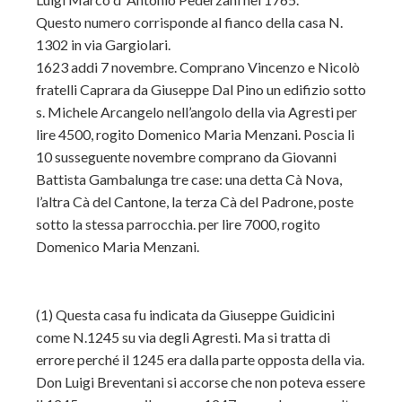
Questo numero corrisponde al fianco della casa N.
1302 in via Gargiolari.
1623 addi 7 novembre. Comprano Vincenzo e Nicolò
fratelli Caprara da Giuseppe Dal Pino un edifizio sotto
s. Michele Arcangelo nell’angolo della via Agresti per
lire 4500, rogito Domenico Maria Menzani. Poscia li
10 susseguente novembre comprano da Giovanni
Battista Gambalunga tre case: una detta Cà Nova,
l’altra Cà del Cantone, la terza Cà del Padrone, poste
sotto la stessa parrocchia. per lire 7000, rogito
Domenico Maria Menzani.
(1) Questa casa fu indicata da Giuseppe Guidicini
come N.1245 su via degli Agresti. Ma si tratta di
errore perché il 1245 era dalla parte opposta della via.
Don Luigi Breventani si accorse che non poteva essere