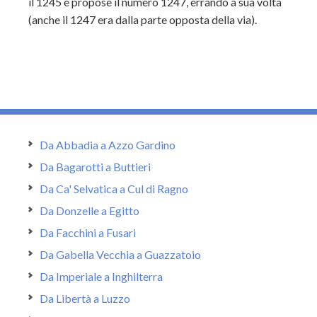
il 1245 e propose il numero 1247, errando a sua volta
(anche il 1247 era dalla parte opposta della via).
Da Abbadia a Azzo Gardino
Da Bagarotti a Buttieri
Da Ca' Selvatica a Cul di Ragno
Da Donzelle a Egitto
Da Facchini a Fusari
Da Gabella Vecchia a Guazzatoio
Da Imperiale a Inghilterra
Da Libertà a Luzzo