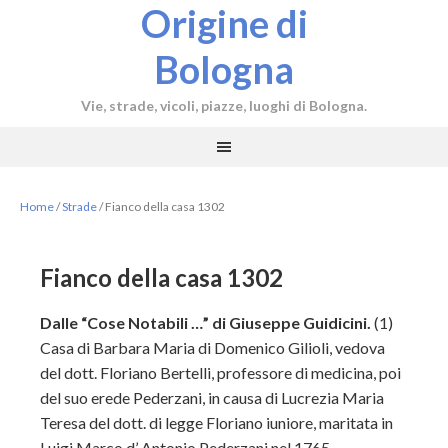
Origine di
Bologna
Vie, strade, vicoli, piazze, luoghi di Bologna.
Home
/
Strade
/
Fianco della casa 1302
Fianco della casa 1302
Dalle “Cose Notabili …” di Giuseppe Guidicini.
(1)
Casa di Barbara Maria di Domenico Gilioli, vedova
del dott. Floriano Bertelli, professore di medicina, poi
del suo erede Pederzani, in causa di Lucrezia Maria
Teresa del dott. di legge Floriano iuniore, maritata in
Luigi Marco d’ Antonio Pederzani nel 1765.