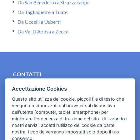
Da San Benedetto a Strazzacappe
Da Tagliapietre a Tuate
Da Uccelli a Usberti
Da Val D'Aposa a Zecca
CONTATTI
contact.originebologna@gmail.com
Accettazione Cookies
Cookies e informativa privacy
Questo sito utilizza dei cookie, piccoli file di testo che
vengono memorizzati dal browser sul dispositivo
dell'utente (computer, tablet, smartphone) per
migliorare l'esperienza di fruizione del sito. Utilizzando i
nostri servizi, accetti l'utilizzo dei cookie da parte
nostra. I cookie verranno impostati solo dopo il tuo
consenso.