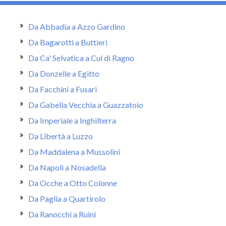
Da Abbadia a Azzo Gardino
Da Bagarotti a Buttieri
Da Ca' Selvatica a Cul di Ragno
Da Donzelle a Egitto
Da Facchini a Fusari
Da Gabella Vecchia a Guazzatoio
Da Imperiale a Inghilterra
Da Libertà a Luzzo
Da Maddalena a Mussolini
Da Napoli a Nosadella
Da Ocche a Otto Colonne
Da Paglia a Quartirolo
Da Ranocchi a Ruini