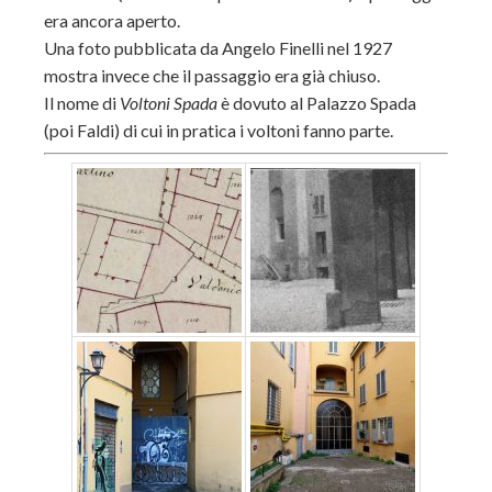
era ancora aperto.
Una foto pubblicata da Angelo Finelli nel 1927
mostra invece che il passaggio era già chiuso.
Il nome di
Voltoni Spada
è dovuto al Palazzo Spada
(poi Faldi) di cui in pratica i voltoni fanno parte.