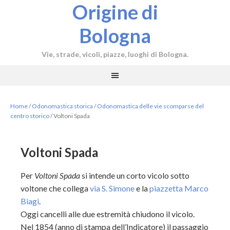
Origine di
Bologna
Vie, strade, vicoli, piazze, luoghi di Bologna.
Home
/
Odonomastica storica
/
Odonomastica delle vie scomparse del
centro storico
/
Voltoni Spada
Voltoni Spada
Per
Voltoni Spada
si intende un corto vicolo sotto
voltone che collega
via S. Simone
e la
piazzetta Marco
Biagi
.
Oggi cancelli alle due estremità chiudono il vicolo.
Nel 1854 (anno di stampa dell’Indicatore) il passaggio