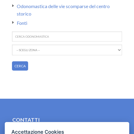
Odonomastica delle vie scomparse del centro
storico
Fonti
CONTATTI
contact.originebologna@gmail.com
Accettazione Cookies