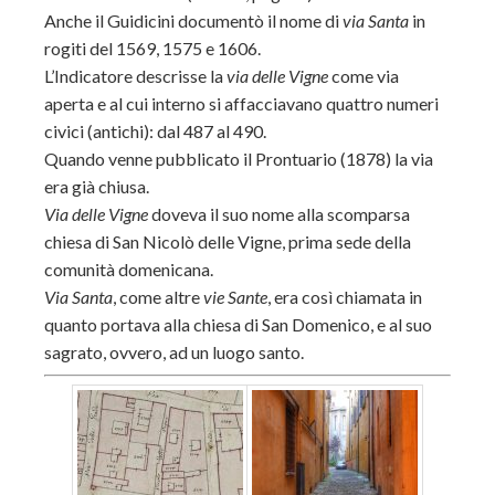
Anche il Guidicini documentò il nome di
via Santa
in
rogiti del 1569, 1575 e 1606.
L’Indicatore descrisse la
via delle Vigne
come via
aperta e al cui interno si affacciavano quattro numeri
civici (antichi): dal 487 al 490.
Quando venne pubblicato il Prontuario (1878) la via
era già chiusa.
Via delle Vigne
doveva il suo nome alla scomparsa
chiesa di San Nicolò delle Vigne, prima sede della
comunità domenicana.
Via Santa
, come altre
vie Sante
, era così chiamata in
quanto portava alla chiesa di San Domenico, e al suo
sagrato, ovvero, ad un luogo santo.