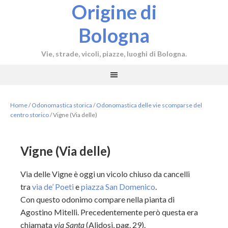
Origine di
Bologna
Vie, strade, vicoli, piazze, luoghi di Bologna.
Home
/
Odonomastica storica
/
Odonomastica delle vie scomparse del
centro storico
/
Vigne (Via delle)
Vigne (Via delle)
Via delle Vigne è oggi un vicolo chiuso da cancelli
tra
via de’ Poeti
e
piazza San Domenico
.
Con questo odonimo compare nella pianta di
Agostino Mitelli. Precedentemente però questa era
chiamata
via Santa
(Alidosi, pag. 29).