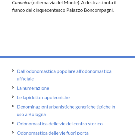
Canonica
(odierna via del Monte). A destra si nota il
fianco del cinquecentesco Palazzo Boncompagni.
Dall'odonomastica popolare all'odonomastica
ufficiale
La numerazione
Le lapidette napoleoniche
Denominazioni urbanistiche generiche tipiche in
uso a Bologna
Odonomastica delle vie del centro storico
Odonomastica delle vie fuori porta