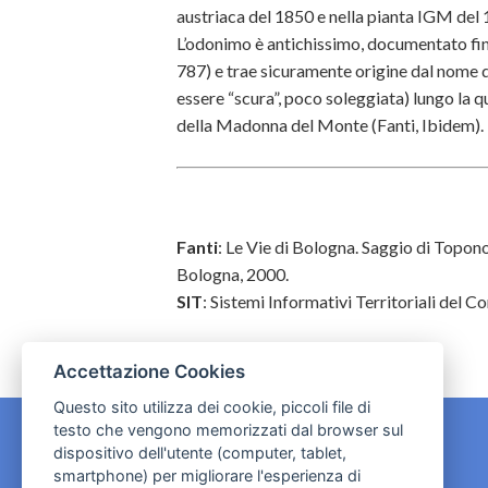
austriaca del 1850 e nella pianta IGM del 
L’odonimo è antichissimo, documentato fi
787) e trae sicuramente origine dal nome de
essere “scura”, poco soleggiata) lungo la q
della Madonna del Monte (Fanti, Ibidem).
Fanti
: Le Vie di Bologna. Saggio di Toponom
Bologna, 2000.
SIT
: Sistemi Informativi Territoriali del 
Accettazione Cookies
Questo sito utilizza dei cookie, piccoli file di
testo che vengono memorizzati dal browser sul
dispositivo dell'utente (computer, tablet,
CONTATTI
smartphone) per migliorare l'esperienza di