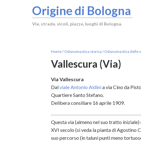
Origine di Bologna
Vie, strade, vicoli, piazze, luoghi di Bologna.
Home
/
Odonomastica storica
/
Odonomastica delle vi
Vallescura (Via)
Via Vallescura
Dal
viale Antonio Aldini
a via Cino da Pisto
Quartiere Santo Stefano.
Delibera consiliare 16 aprile 1909.
Questa via (almeno nel suo tratto iniziale)
XVI secolo (si veda la pianta di Agostino 
suo percorso (in taluni punti meno tortuoso