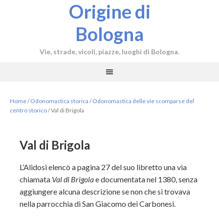
Origine di
Bologna
Vie, strade, vicoli, piazze, luoghi di Bologna.
Home
/
Odonomastica storica
/
Odonomastica delle vie scomparse del
centro storico
/
Val di Brigola
Val di Brigola
L’Alidosi elencò a pagina 27 del suo libretto una via
chiamata
Val di Brigola
e documentata nel 1380, senza
aggiungere alcuna descrizione se non che si trovava
nella parrocchia di San Giacomo dei Carbonesi.