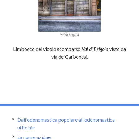
Val di Brigola
L’imbocco del vicolo scomparso
Val di Brigola
visto da
via de’ Carbonesi.
Dall'odonomastica popolare all'odonomastica
ufficiale
La numerazione