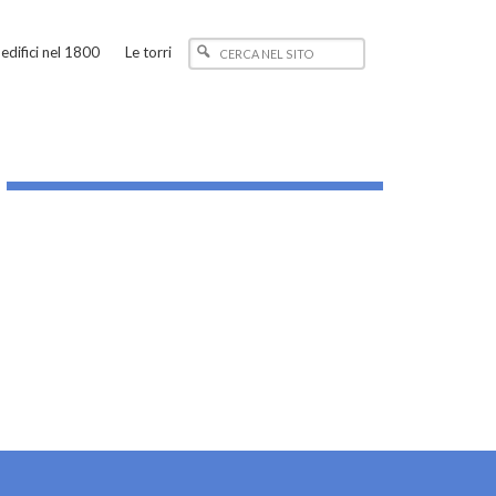
edifici nel 1800
Le torri
_