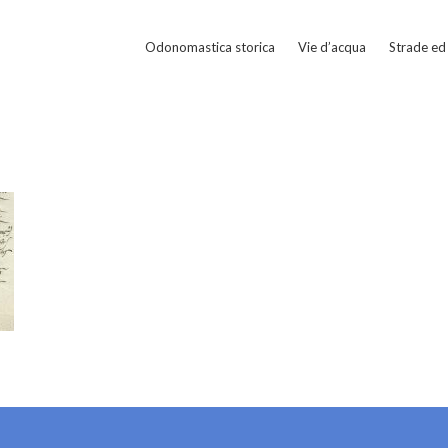
Odonomastica storica
Vie d’acqua
Strade ed 