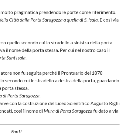
era molto pragmatica prendendo le porte come riferimento.
ella Città dalla Porta Saragozza a quella di S. Isaia
. E così via
ero quello secondo cui lo stradello a sinistra della porta
a il nome della porta stessa. Per cui nel nostro caso il
ta Sant’Isaia
.
catore non fu seguita perché il Prontuario del 1878
llo secondo cui lo stradello a destra della porta, guardando
a porta stessa.
 di Porta Saragozza
.
ve con la costruzione del Liceo Scientifico Augusto Righi
oncati, così il nome di
Mura di Porta Saragozza
fu dato a via
Fonti