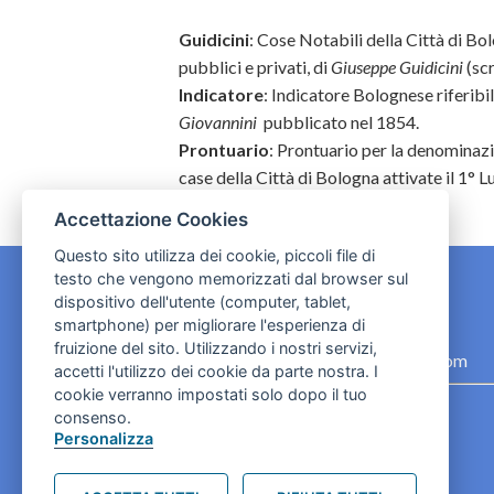
Guidicini
: Cose Notabili della Città di Bol
pubblici e privati, di
Giuseppe Guidicini
(scr
Indicatore
: Indicatore Bolognese riferibi
Giovannini
pubblicato nel 1854.
Prontuario
:
Prontuario per la denominazio
case della Città di Bologna attivate il 1° 
Accettazione Cookies
Questo sito utilizza dei cookie, piccoli file di
testo che vengono memorizzati dal browser sul
dispositivo dell'utente (computer, tablet,
CONTATTI
smartphone) per migliorare l'esperienza di
fruizione del sito. Utilizzando i nostri servizi,
contact.originebologna@gmail.com
accetti l'utilizzo dei cookie da parte nostra. I
cookie verranno impostati solo dopo il tuo
Cookies e informativa privacy
consenso.
Personalizza