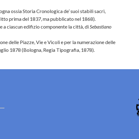
ogna ossia Storia Cronologica de’ suoi stabili sacri,
itto prima del 1837, ma pubblicato nel 1868).
le a ciascun edifizio componente la città, di
Sebastiano
ne delle Piazze, Vie e Vicoli e per la numerazione delle
Luglio 1878 (Bologna, Regia Tipografia, 1878).