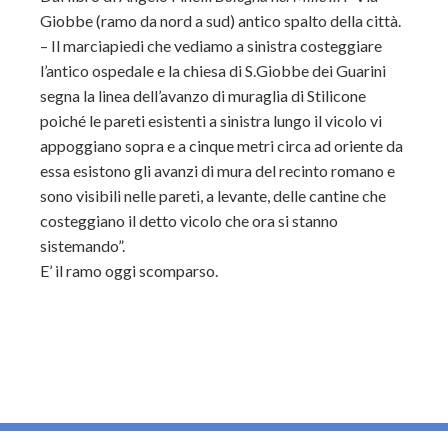
Giobbe (ramo da nord a sud) antico spalto della città.
– Il marciapiedi che vediamo a sinistra costeggiare
l’antico ospedale e la chiesa di S.Giobbe dei Guarini
segna la linea dell’avanzo di muraglia di Stilicone
poiché le pareti esistenti a sinistra lungo il vicolo vi
appoggiano sopra e a cinque metri circa ad oriente da
essa esistono gli avanzi di mura del recinto romano e
sono visibili nelle pareti, a levante, delle cantine che
costeggiano il detto vicolo che ora si stanno
sistemando”.
E’ il ramo oggi scomparso.