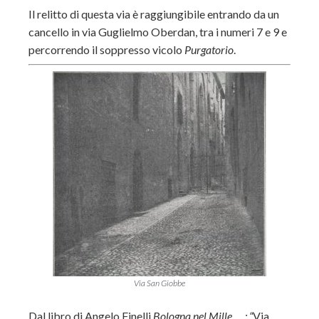
Il relitto di questa via è raggiungibile entrando da un
cancello in via Guglielmo Oberdan, tra i numeri 7 e 9 e
percorrendo il soppresso vicolo
Purgatorio
.
Via San Giobbe
Dal libro di Angelo Finelli
Bologna nel Mille … : “
Via