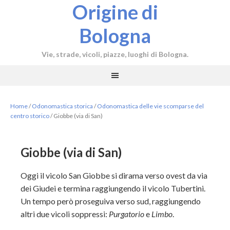
Origine di
Bologna
Vie, strade, vicoli, piazze, luoghi di Bologna.
Home
/
Odonomastica storica
/
Odonomastica delle vie scomparse del
centro storico
/
Giobbe (via di San)
Giobbe (via di San)
Oggi il vicolo San Giobbe si dirama verso ovest da via
dei Giudei e termina raggiungendo il vicolo Tubertini.
Un tempo però proseguiva verso sud, raggiungendo
altri due vicoli soppressi:
Purgatorio
e
Limbo
.