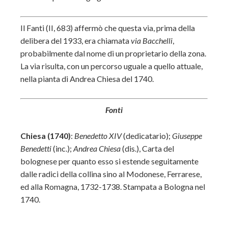
Il Fanti (II, 683) affermò che questa via, prima della
delibera del 1933, era chiamata
via Bacchelli
,
probabilmente dal nome di un proprietario della zona.
La via risulta, con un percorso uguale a quello attuale,
nella pianta di Andrea Chiesa del 1740.
Fonti
Chiesa (1740)
:
Benedetto XIV
(dedicatario);
Giuseppe
Benedetti
(inc.);
Andrea Chiesa
(dis.), Carta del
bolognese per quanto esso si estende seguitamente
dalle radici della collina sino al Modonese, Ferrarese,
ed alla Romagna, 1732-1738. Stampata a Bologna nel
1740.