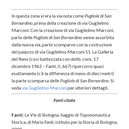
In questa zona vi era la via nota come
Pugliole di San
Bernardino
, prima della creazione di via Guglielmo
Marconi. Con la creazione di via Guglielmo Marconi,
parte delle
Pugliole di San Bernardino
venne assorbita
dalla nuova via, parte scomparve con la costruzione
del palazzo di via Guglielmo Marconi 51. La Galleria
del Reno (così battezzata con delib. cons. 17
dicembre 1962 – Fanti, II, 667) ripercorre quasi
esattamente (c’è la differenza di meno di dieci metri)
la parte scomparsa delle
Pugliole di San Bernardino
. Si
veda
via Guglielmo Marconi
per ulteriori dettagli.
Fonti citate
Fanti
: Le Vie di Bologna. Saggio di Toponomastica
Storica, di
Mario Fanti
,
Istituto per la Storia di Bologna,