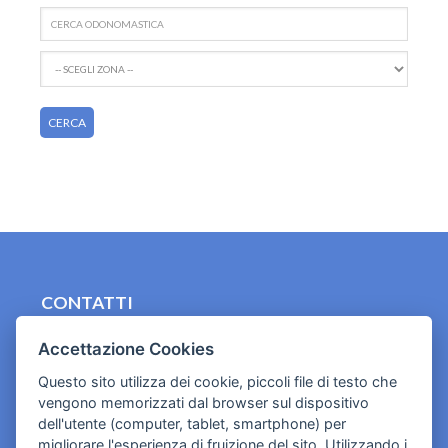
CONTATTI
contact.originebologna@gmail.com
Accettazione Cookies
Cookies e informativa privacy
Questo sito utilizza dei cookie, piccoli file di testo che
vengono memorizzati dal browser sul dispositivo
dell'utente (computer, tablet, smartphone) per
migliorare l'esperienza di fruizione del sito. Utilizzando i