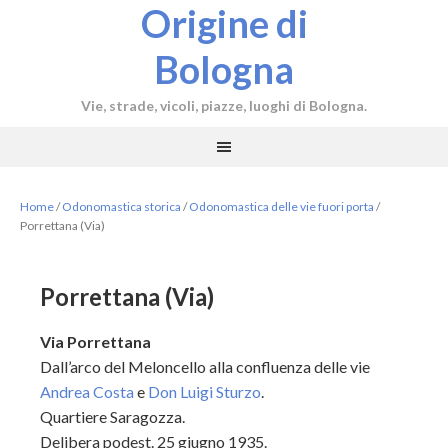
Origine di
Bologna
Vie, strade, vicoli, piazze, luoghi di Bologna.
Home
/
Odonomastica storica
/
Odonomastica delle vie fuori porta
/
Porrettana (Via)
Porrettana (Via)
Via Porrettana
Dall’arco del Meloncello alla confluenza delle vie
Andrea Costa
e
Don Luigi Sturzo
.
Quartiere Saragozza.
Delibera podest. 25 giugno 1935.