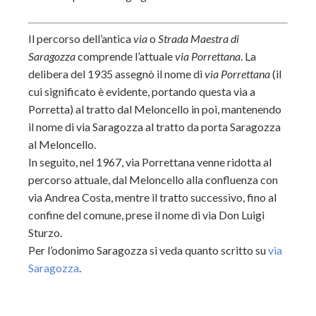
Il percorso dell’antica
via
o
Strada Maestra di
Saragozza
comprende l’attuale
via
Porrettana
. La
delibera del 1935 assegnò il nome di
via Porrettana
(il
cui significato è evidente, portando questa via a
Porretta) al tratto dal Meloncello in poi, mantenendo
il nome di via Saragozza al tratto da porta Saragozza
al Meloncello.
In seguito, nel 1967, via Porrettana venne ridotta al
percorso attuale, dal Meloncello alla confluenza con
via Andrea Costa, mentre il tratto successivo, fino al
confine del comune, prese il nome di via Don Luigi
Sturzo.
Per l’odonimo Saragozza si veda quanto scritto su
via
Saragozza
.