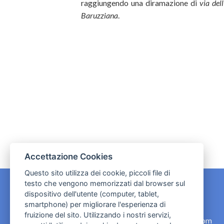
raggiungendo una diramazione di
via del
Baruzziana
.
Accettazione Cookies
Questo sito utilizza dei cookie, piccoli file di
testo che vengono memorizzati dal browser sul
dispositivo dell'utente (computer, tablet,
CONTATTI
smartphone) per migliorare l'esperienza di
fruizione del sito. Utilizzando i nostri servizi,
contact.originebologna@gmail.com