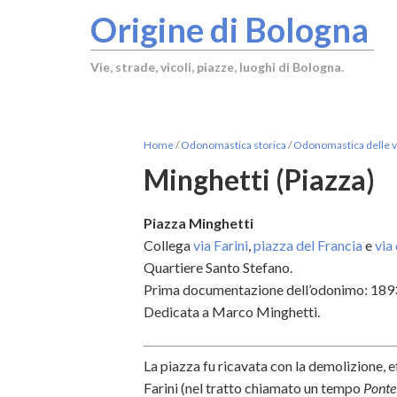
Origine di Bologna
Vie, strade, vicoli, piazze, luoghi di Bologna.
Home
/
Odonomastica storica
/
Odonomastica delle vi
Minghetti (Piazza)
Piazza Minghetti
Collega
via Farini
,
piazza del Francia
e
via
Quartiere Santo Stefano.
Prima documentazione dell’odonimo: 189
Dedicata a Marco Minghetti.
La piazza fu ricavata con la demolizione, e
Farini (nel tratto chiamato un tempo
Ponte 