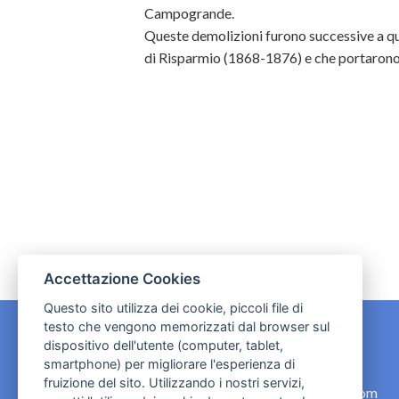
Campogrande.
Queste demolizioni furono successive a que
di Risparmio (1868-1876) e che portarono a
Accettazione Cookies
Questo sito utilizza dei cookie, piccoli file di
testo che vengono memorizzati dal browser sul
dispositivo dell'utente (computer, tablet,
CONTATTI
smartphone) per migliorare l'esperienza di
fruizione del sito. Utilizzando i nostri servizi,
contact.originebologna@gmail.com