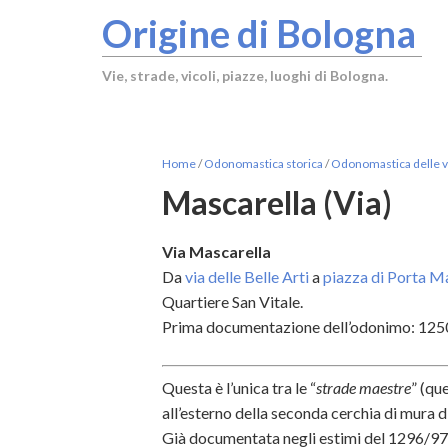
Origine di Bologna
Vie, strade, vicoli, piazze, luoghi di Bologna.
Home
/
Odonomastica storica
/
Odonomastica delle vi
Mascarella (Via)
Via Mascarella
Da
via delle Belle Arti
a
piazza di Porta M
Quartiere San Vitale.
Prima documentazione dell’odonimo: 1250
Questa è l’unica tra le “
strade maestre
” (qu
all’esterno della seconda cerchia di mura d
Già documentata negli estimi del 1296/97