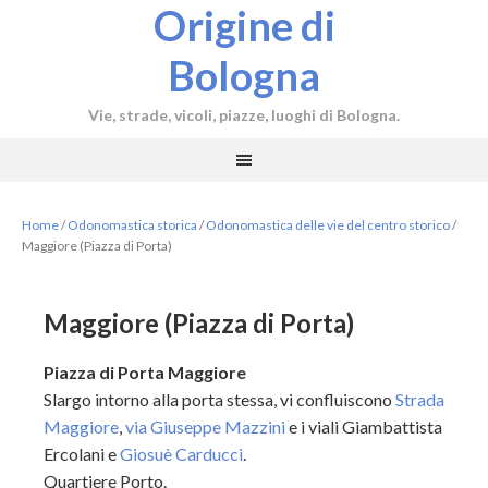
Origine di
Bologna
Vie, strade, vicoli, piazze, luoghi di Bologna.
Home
/
Odonomastica storica
/
Odonomastica delle vie del centro storico
/
Maggiore (Piazza di Porta)
Maggiore (Piazza di Porta)
Piazza di Porta Maggiore
Slargo intorno alla porta stessa, vi confluiscono
Strada
Maggiore
,
via Giuseppe Mazzini
e i viali Giambattista
Ercolani e
Giosuè Carducci
.
Quartiere Porto.