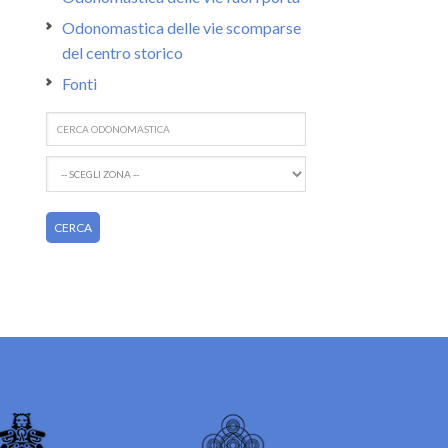
Odonomastica delle vie scomparse
del centro storico
Fonti