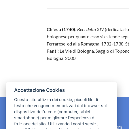
Chiesa (1740)
:
Benedetto XIV
(dedicatario
bolognese per quanto esso si estende segui
Ferrarese, ed alla Romagna, 1732-1738. S
Fanti
: Le Vie di Bologna. Saggio di Topon
Bologna, 2000.
Accettazione Cookies
Questo sito utilizza dei cookie, piccoli file di
testo che vengono memorizzati dal browser sul
dispositivo dell'utente (computer, tablet,
CONTATTI
smartphone) per migliorare l'esperienza di
fruizione del sito. Utilizzando i nostri servizi,
contact.originebologna@gmail.com