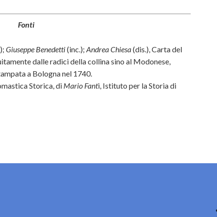
Fonti
);
Giuseppe Benedetti
(inc.);
Andrea Chiesa
(dis.), Carta del
tamente dalle radici della collina sino al Modonese,
tampata a Bologna nel 1740.
omastica Storica, di
Mario Fant
i, Istituto per la Storia di