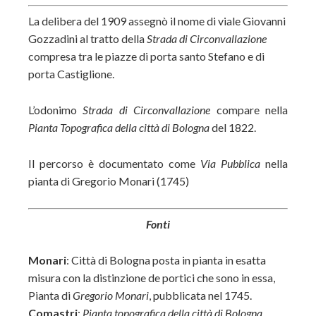
La delibera del 1909 assegnò il nome di viale Giovanni
Gozzadini al tratto della
Strada di Circonvallazione
compresa tra le piazze di porta santo Stefano e di
porta Castiglione.
L’odonimo
Strada di Circonvallazione
compare nella
Pianta Topografica della città di Bologna
del 1822.
Il percorso è documentato come
Via Pubblica
nella
pianta di Gregorio Monari (1745)
Fonti
Monari
: Città di Bologna posta in pianta in esatta
misura con la distinzione de portici che sono in essa,
Pianta di
Gregorio Monari
, pubblicata nel 1745.
Comastri
:
Pianta topografica della città di Bologna
,