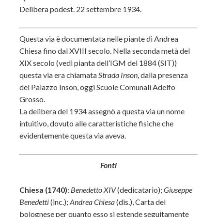
Delibera podest. 22 settembre 1934.
Questa via è documentata nelle piante di Andrea
Chiesa fino dal XVIII secolo. Nella seconda metà del
XIX secolo (vedi pianta dell’IGM del 1884 (SIT))
questa via era chiamata
Strada Inson
, dalla presenza
del Palazzo Inson, oggi Scuole Comunali Adelfo
Grosso.
La delibera del 1934 assegnò a questa via un nome
intuitivo, dovuto alle caratteristiche fisiche che
evidentemente questa via aveva.
Fonti
Chiesa (1740)
:
Benedetto XIV
(dedicatario);
Giuseppe
Benedetti
(inc.);
Andrea Chiesa
(dis.), Carta del
bolognese per quanto esso si estende seguitamente