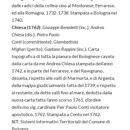
dalle radici della collina sino al Modonese, Ferrarese,
ed alla Romagna, 1732-1738. Stampata a Bologna nel
1740.
Chiesa (1762)
:
Giuseppe Benedetti
(inc.);
Andrea
Chies
a (dis.);
Pietro Paolo
Conti
(committente);
Giambattista
Migliari
(perito);
Gaetano Rappini
(inc.), Carta
topografica di tutta la pianura del Bolognese cavata
dalla carta da me Andrea Chiesa stampata dell’anno
1742, e in parte del Ferrarese, e del Ravegnano,
desunta, rispetto alle valli di Marmorta, e di Argenta,
dalla mappa giudicialmente fatta del 1739, e rispetto
al restante, da dette valli fino al mare, dedotta dalla
nuova carta fatta l’anno scorso 1761, d’ordine
dell’e.mo sig. cardinale Pier Paolo Conti visitatore
apostolico, 1762. Stampata a Cento nel 1762.
SIT
: Sistemi Informativi Territoriali del Comune di
Bologna.