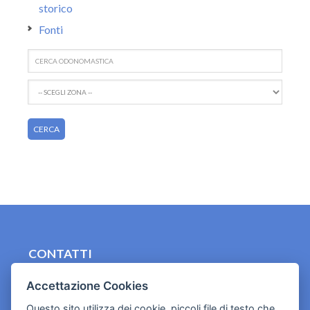
storico
Fonti
CONTATTI
contact.originebologna@gmail.com
Accettazione Cookies
Cookies e informativa privacy
Questo sito utilizza dei cookie, piccoli file di testo che