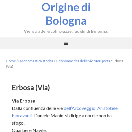
Origine di
Bologna
Vie, strade, vicoli, piazze, luoghi di Bologna.
Home
/
Odonomastica storica
/
Odonomastica delle vie fuori porta
/
Erbosa
(Via)
Erbosa (Via)
Via Erbosa
Dalla confluenza delle vie
dell’Arcoveggio
,
Aristotele
Fioravanti
, Daniele Manin, si dirige a nord e non ha
sfogo.
Quartiere Navile.