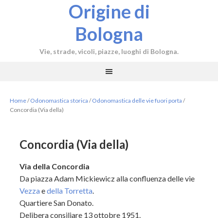
Origine di
Bologna
Vie, strade, vicoli, piazze, luoghi di Bologna.
Home
/
Odonomastica storica
/
Odonomastica delle vie fuori porta
/
Concordia (Via della)
Concordia (Via della)
Via della Concordia
Da piazza Adam Mickiewicz alla confluenza delle vie
Vezza
e
della Torretta
.
Quartiere San Donato.
Delibera consiliare 13 ottobre 1951.