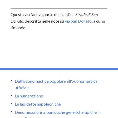
Questa via faceva parte della antica
Strada di San
Donato
, descritta nelle note su
via San Donato
, a cui si
rimanda.
Dall'odonomastica popolare all'odonomastica
ufficiale
La numerazione
Le lapidette napoleoniche
Denominazioni urbanistiche generiche tipiche in