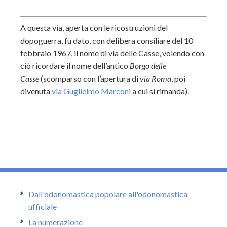
A questa via, aperta con le ricostruzioni del
dopoguerra, fu dato, con delibera consiliare del 10
febbraio 1967, il nome di via delle Casse, volendo con
ciò ricordare il nome dell’antico
Borgo delle
Casse
(scomparso con l’apertura di
via Roma
, poi
divenuta
via Guglielmo Marconi
a cui si rimanda).
Dall'odonomastica popolare all'odonomastica
ufficiale
La numerazione