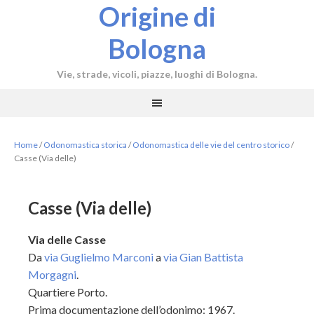
Origine di
Bologna
Vie, strade, vicoli, piazze, luoghi di Bologna.
Home
/
Odonomastica storica
/
Odonomastica delle vie del centro storico
/
Casse (Via delle)
Casse (Via delle)
Via delle Casse
Da
via Guglielmo Marconi
a
via Gian Battista
Morgagni
.
Quartiere Porto.
Prima documentazione dell’odonimo: 1967.