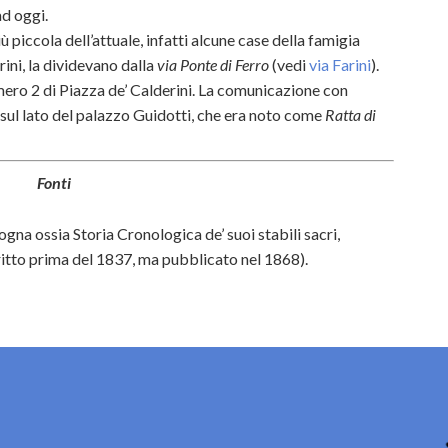
ad oggi.
ù piccola dell’attuale, infatti alcune case della famigia
rini, la dividevano dalla
via Ponte di Ferro
(vedi
via Farini
).
mero 2 di Piazza de’ Calderini. La comunicazione con
 sul lato del palazzo Guidotti, che era noto come
Ratta di
Fonti
ogna ossia Storia Cronologica de’ suoi stabili sacri,
itto prima del 1837, ma pubblicato nel 1868).