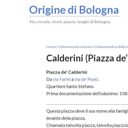
Origine di Bologna
Vie, strade, vicoli, piazze, luoghi di Bologna.
Home
/
Odonomastica storica
/
Odonomastica delle vi
Calderini (Piazza de’
Piazza de’ Calderini
Da
via Farini
a
via de’ Poeti
.
Quartiere Santo Stefano.
Prima documentazione dell’odonimo: 1583
Questa piazza deve il suo nome alla famigli
levante della piazza.
Chiamata talvolta piazza, talvolta piazzola