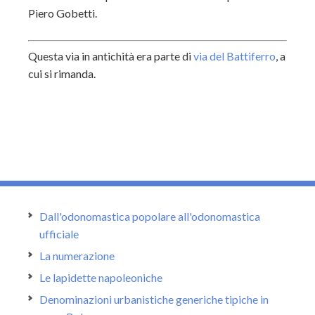
Piero Gobetti.
Questa via in antichità era parte di
via del Battiferro
, a
cui si rimanda.
Dall'odonomastica popolare all'odonomastica
ufficiale
La numerazione
Le lapidette napoleoniche
Denominazioni urbanistiche generiche tipiche in