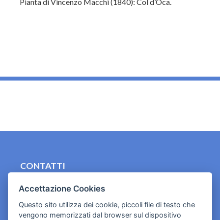
Pianta di Vincenzo Macchi (1840): Col d’Oca.
_
CONTATTI
contact.originebologna@gmail.com
Accettazione Cookies
Cookies e informativa privacy
Questo sito utilizza dei cookie, piccoli file di testo che
vengono memorizzati dal browser sul dispositivo