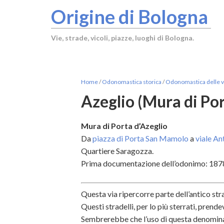
Origine di Bologna
Vie, strade, vicoli, piazze, luoghi di Bologna.
Home
/
Odonomastica storica
/
Odonomastica delle vi
Azeglio (Mura di Por
Mura di Porta d’Azeglio
Da
piazza di Porta San Mamolo
a
viale An
Quartiere Saragozza.
Prima documentazione dell’odonimo: 187
Questa via ripercorre parte dell’antico st
Questi stradelli, per lo più sterrati, prend
Sembrerebbe che l’uso di questa
denomina