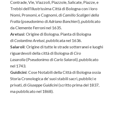
Contrade, Vie, Viazzoli, Piazzole, Salicate, Piazze, e
Trebbi dell’Illustrissima Città di Bologna con i loro
Nomi, Pronomi, e Cognomi, di
Camillo Scaligeri della
Fratta
(pseudonimo di
Adriano Banchieri
), pubblicato
da Clemente Ferroni nel 1635.
Aretusi
: Origine di Bologna. Pianta di Bologna
di
Costantino Aretusi
, pubblicata nel 1636.
Salaroli
: Origine di tutte le strade sotterranei e luoghi
riguardevoli della città di Bologna di
Ciro
Lasarolla
(Pseudonimo di
Carlo Salaroli)
, pubblicato
nel 1743.
Guidicini
: Cose Notabili della Città di Bologna ossia
Storia Cronologica de’ suoi stabili sacri, pubblici e
privati, di
Giuseppe Guidicini
(scritto prima del 1837,
ma pubblicato nel 1868).