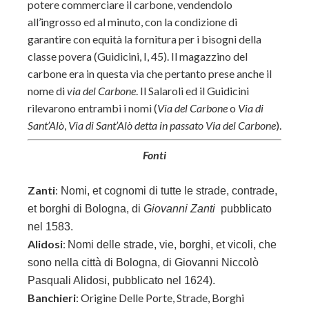
potere commerciare il carbone, vendendolo
all’ingrosso ed al minuto, con la condizione di
garantire con equità la fornitura per i bisogni della
classe povera (Guidicini, I, 45). Il magazzino del
carbone era in questa via che pertanto prese anche il
nome di
via del Carbone
. Il Salaroli ed il Guidicini
rilevarono entrambi i nomi (
Via del Carbone
o
Via di
Sant’Alò
,
Via di Sant’Alò
detta in passato Via del Carbone
).
Fonti
Zanti
:
Nomi, et cognomi di tutte le strade, contrade,
et borghi di Bologna, di
Giovanni Zanti
pubblicato
nel 1583.
Alidosi
:
Nomi delle strade, vie, borghi, et vicoli, che
sono nella città di Bologna, di
Giovanni Niccolò
Pasquali Alidosi, pubblicato nel 1624).
Banchieri
: Origine Delle Porte, Strade, Borghi