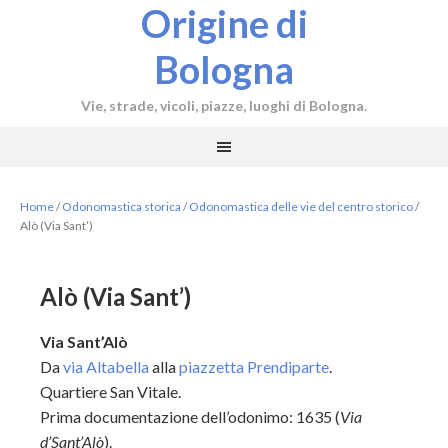
Origine di
Bologna
Vie, strade, vicoli, piazze, luoghi di Bologna.
Home
/
Odonomastica storica
/
Odonomastica delle vie del centro storico
/
Alò (Via Sant’)
Alò (Via Sant’)
Via Sant’Alò
Da
via Altabella
alla
piazzetta Prendiparte
.
Quartiere San Vitale.
Prima documentazione dell’odonimo: 1635 (
Via
d’Sant’Alò
).